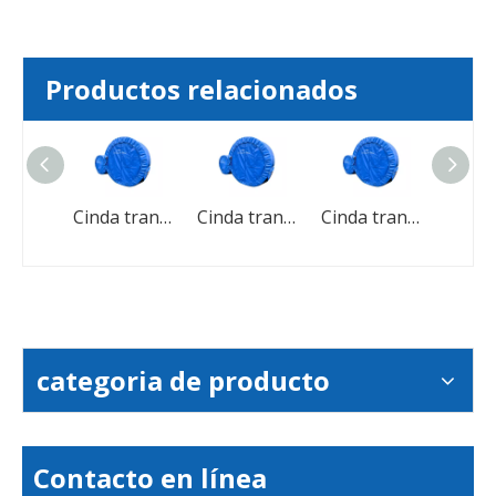
Productos relacionados
Cintura transportadora de goma resistente al desgaste para la trituradora de minería de carbón de cemento
Cinda transportadora resistente al calor de tamaño de poliéster de goma EP
Cinda transportadora resistente al calor de tamaño de poliéster de goma EP
Cinda transportadora resistente al calor de tamaño de poliéster de goma EP
categoria de producto
Contacto en línea