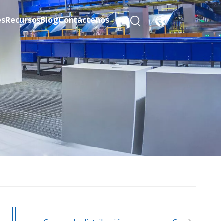
es
Recursos
Blog
Contáctenos