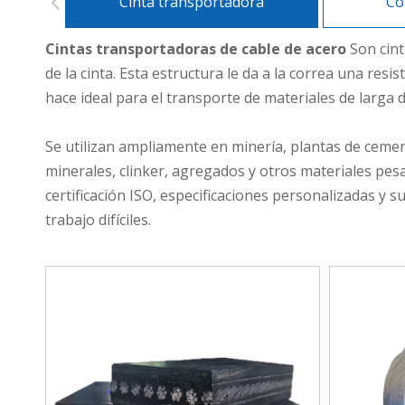
Cinta transportadora
Co
Cintas transportadoras de cable de acero
Son cint
de la cinta. Esta estructura le da a la correa una resi
hace ideal para el transporte de materiales de larga di
Se utilizan ampliamente en minería, plantas de cemen
minerales, clinker, agregados y otros materiales pes
certificación ISO, especificaciones personalizadas y s
trabajo difíciles.