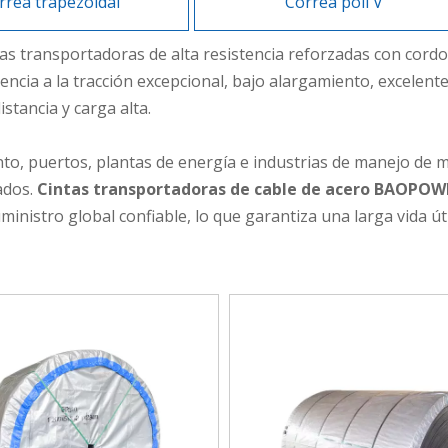
rrea trapezoidal
Correa poli V
as transportadoras de alta resistencia reforzadas con cordon
stencia a la tracción excepcional, bajo alargamiento, excelent
stancia y carga alta.
to, puertos, plantas de energía e industrias de manejo de m
ados.
Cintas transportadoras de cable de acero BAOPOW
uministro global confiable, lo que garantiza una larga vida ú