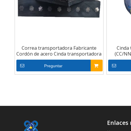
Correa transportadora Fabricante
Cinda
Cordón de acero Cinda transportadora
(CC/NN
Preguntar
Enlaces 