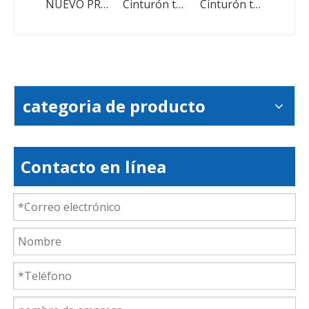
Cinta transportadora industrial resistente a la temperatura alta
NUEVO PRODUCTO VENTA CORTA CONTINECTOR CONSEJO NEGRO CONSTRUCTO
Cinturón transportador de alimentos
Cinturón transportador de almacén
categoria de producto
Contacto en línea