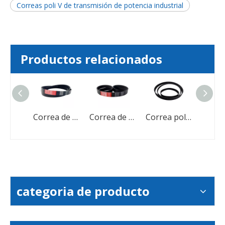
Correas poli V de transmisión de potencia industrial
Productos relacionados
Correa poli V acanalada automotriz acanalada en V para automóviles
Correa de transmisión EPDM Correa acanalada Correa Poly V
Correa de transmisión Correa Poly V acanalada de goma
Correa poli V acanalada automotriz PH PJ PL PK para automóviles
categoria de producto