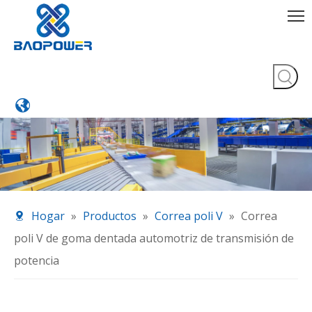
Hogar
»
Productos
»
Correa poli V
»
Correa
poli V de goma dentada automotriz de transmisión de
potencia