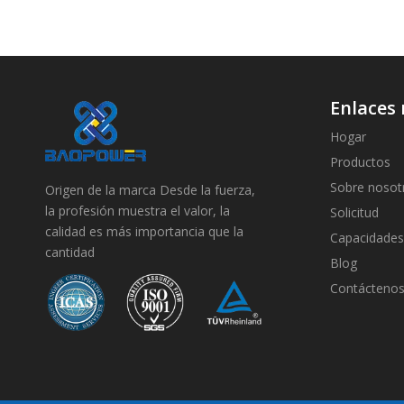
Enlaces 
Hogar
Productos
Sobre nosot
Origen de la marca Desde la fuerza,
la profesión muestra el valor, la
Solicitud
calidad es más importancia que la
Capacidades
cantidad
Blog
Contácteno