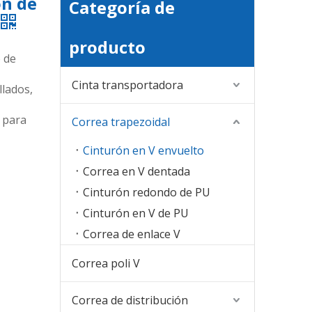
ón de
Categoría de
producto
o de
Cinta transportadora
llados,
o para
Correa trapezoidal
Cinturón en V envuelto
Correa en V dentada
Cinturón redondo de PU
Cinturón en V de PU
Correa de enlace V
Correa poli V
Correa de distribución