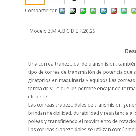
Compartir con:
Modelo:
Z,M,A,B,C,D,E,F,20,25
Desc
Una correa trapezoidal de transmisión, también
tipo de correa de transmisión de potencia que 
giratorios en maquinaria y equipos.Las correas
forma de V, lo que les permite encajar de forma
eficiente.
Las correas trapezoidales de transmisión gene
brindan flexibilidad, durabilidad y resistencia 
poleas y transfiriendo el movimiento de rotación
Las correas trapezoidales se utilizan comúnmen