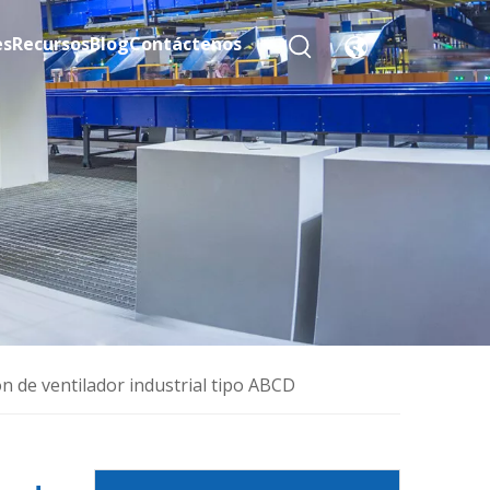
es
Recursos
Blog
Contáctenos
n de ventilador industrial tipo ABCD