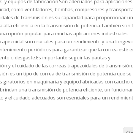
C y equipos de fabricación.Son adecuados para aplicaciones
ocidad, como ventiladores, bombas, compresores y transport
zoidales de transmisión es su capacidad para proporcionar un
 alta eficiencia en la transmisión de potencia.También son f
 una opción popular para muchas aplicaciones industriales.
 trapezoidal son cruciales para un rendimiento y una longevi
tenimiento periódicos para garantizar que la correa esté e
iento o desgaste.Es importante seguir las pautas y
ión y el cuidado de las correas trapezoidales de transmisión.
ión es un tipo de correa de transmisión de potencia que se
s giratorios en maquinaria y equipo.Fabricadas con caucho 
s brindan una transmisión de potencia eficiente, un funcion
nto y el cuidado adecuados son esenciales para un rendimien