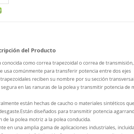
ripción del Producto
 conocida como correa trapezoidal o correa de transmisión,
se usa comúnmente para transferir potencia entre dos ejes
 trapezoidales reciben su nombre por su sección transversa
 segura en las ranuras de la polea y transmitir potencia de
ralmente están hechas de caucho o materiales sintéticos qu
al desgaste.Están diseñados para transmitir potencia agarran
 de la polea motriz a la polea conducida.
te en una amplia gama de aplicaciones industriales, incluid