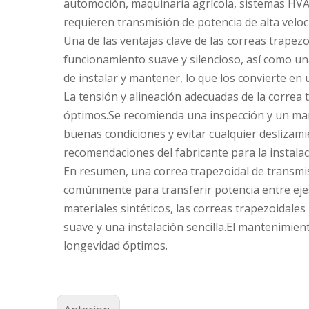
automoción, maquinaria agrícola, sistemas HVA
requieren transmisión de potencia de alta vel
Una de las ventajas clave de las correas trape
funcionamiento suave y silencioso, así como una
de instalar y mantener, lo que los convierte en
La tensión y alineación adecuadas de la correa
óptimos.Se recomienda una inspección y un man
buenas condiciones y evitar cualquier deslizam
recomendaciones del fabricante para la instalac
En resumen, una correa trapezoidal de transmis
comúnmente para transferir potencia entre eje
materiales sintéticos, las correas trapezoidale
suave y una instalación sencilla.El mantenimie
longevidad óptimos.