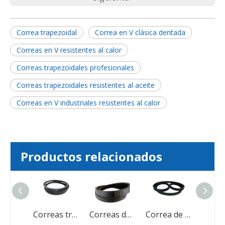
Correa trapezoidal
Correa en V clásica dentada
Correas en V resistentes al calor
Correas trapezoidales profesionales
Correas trapezoidales resistentes al aceite
Correas en V industriales resistentes al calor
Productos relacionados
Correas en V agrícolas de caucho industrial resistentes al desgaste
Correas trapezoidales con bordes para automóviles Correa dentada
Correas de transmisión de goma para motocicleta V
Correa de transmisión Correa en V dentada con bordes crudos