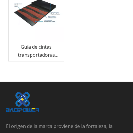
Guía de cintas
transportadoras
resistentes al calor: lo
que los compradores
deben comprobar
El origen de la marca proviene de la fortaleza, la