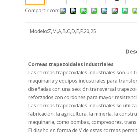
Compartir con:
Modelo:
Z,M,A,B,C,D,E,F,20,25
Desc
Correas trapezoidales industriales
Las correas trapezoidales industriales son un 
maquinaria y equipos industriales para transfer
diseñadas con una sección transversal trapezo
reforzados con cordones para mayor resistencia
Las correas trapezoidales industriales se utiliz
fabricación, la agricultura, la minería, la cons
maquinaria, como bombas, compresores, transp
El diseño en forma de V de estas correas permit