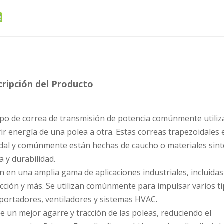
ripción del Producto
tipo de correa de transmisión de potencia comúnmente utili
ir energía de una polea a otra. Estas correas trapezoidales 
idal y comúnmente están hechas de caucho o materiales sint
 y durabilidad.
an en una amplia gama de aplicaciones industriales, incluidas
trucción y más. Se utilizan comúnmente para impulsar varios t
ortadores, ventiladores y sistemas HVAC.
e un mejor agarre y tracción de las poleas, reduciendo el