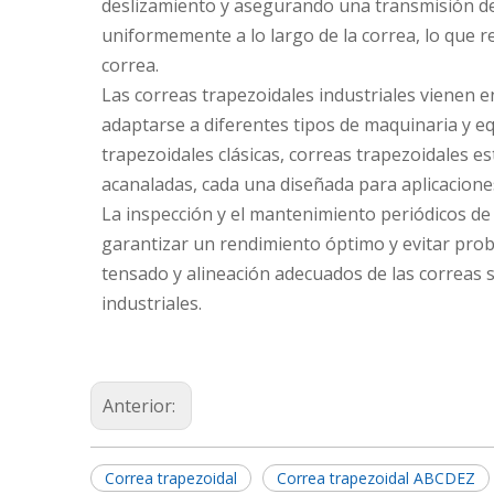
deslizamiento y asegurando una transmisión de p
uniformemente a lo largo de la correa, lo que r
correa.
Las correas trapezoidales industriales vienen 
adaptarse a diferentes tipos de maquinaria y eq
trapezoidales clásicas, correas trapezoidales e
acanaladas, cada una diseñada para aplicacione
La inspección y el mantenimiento periódicos de
garantizar un rendimiento óptimo y evitar probl
tensado y alineación adecuados de las correas so
industriales.
Anterior:
Correa trapezoidal
Correa trapezoidal ABCDEZ