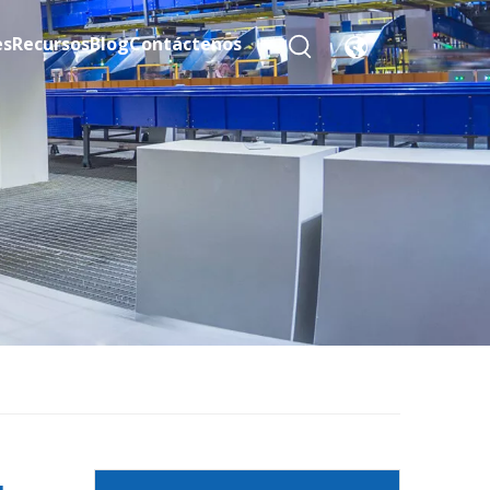
es
Recursos
Blog
Contáctenos