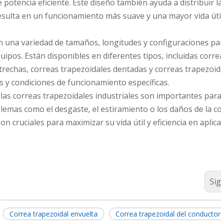
otencia eficiente. Este diseño también ayuda a distribuir l
esulta en un funcionamiento más suave y una mayor vida útil
en una variedad de tamaños, longitudes y configuraciones pa
uipos. Están disponibles en diferentes tipos, incluidas corre
strechas, correas trapezoidales dentadas y correas trapezoid
s y condiciones de funcionamiento específicas.
 las correas trapezoidales industriales son importantes par
emas como el desgaste, el estiramiento o los daños de la co
n cruciales para maximizar su vida útil y eficiencia en aplic
Si
Correa trapezoidal envuelta
Correa trapezoidal del conductor