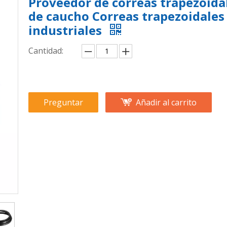
Proveedor de correas trapezoida
de caucho Correas trapezoidales
industriales
Cantidad:
Preguntar
Añadir al carrito