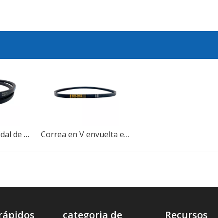
Correa trapezoidal de transmisión de potencia con correa en V envuelta en caucho para la industria de alta eficiencia de transmisión
Correa en V envuelta en caucho para transmisión para una mejor distribución de la carga
rápidos
categoria de
Recursos