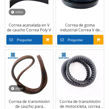
vídeo
Correa acanalada en V
Correa de goma
de caucho Correa Poly V
industrial Correa V de
transmisión de potencia
Preguntar
Preguntar
vídeo
Correa de transmisión
Correa de transmisión
de caucho para
de motocicleta, correa