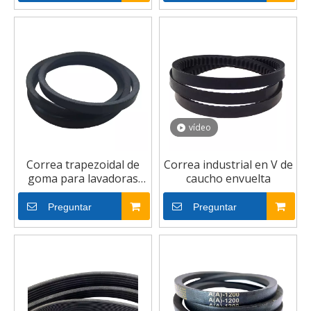
vídeo
Correa trapezoidal de
Correa industrial en V de
goma para lavadoras
caucho envuelta
automáticas
Preguntar
Preguntar