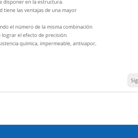
e disponer en la estructura.
ad tiene las ventajas de una mayor
cuando el número de la misma combinación
lograr el efecto de precisión.
resistencia química, impermeable, antivapor,
Si