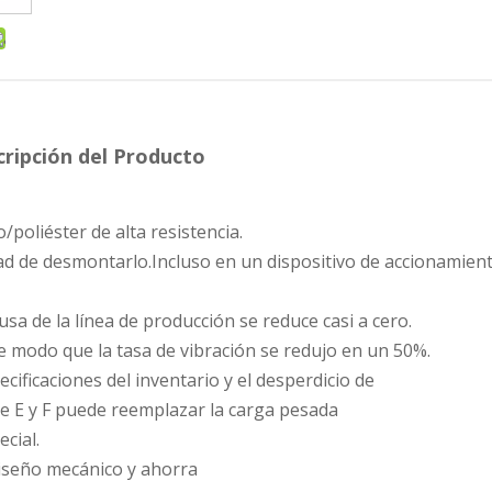
ripción del Producto
poliéster de alta resistencia.
ad de desmontarlo.Incluso en un dispositivo de accionamien
sa de la línea de producción se reduce casi a cero.
 de modo que la tasa de vibración se redujo en un 50%.
ificaciones del inventario y el desperdicio de
e E y F puede reemplazar la carga pesada
cial.
diseño mecánico y ahorra