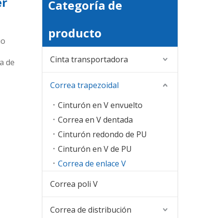
er
Categoría de
producto
io
Cinta transportadora
a de
Correa trapezoidal
Cinturón en V envuelto
Correa en V dentada
Cinturón redondo de PU
Cinturón en V de PU
Correa de enlace V
Correa poli V
Correa de distribución