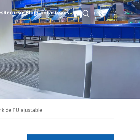
es
Recursos
Blog
Contáctenos
nk de PU ajustable