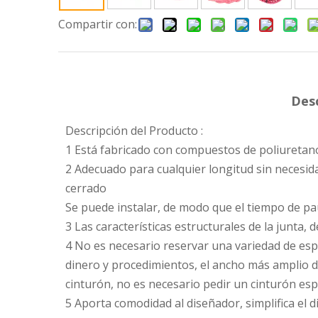
Compartir con:
Desc
Descripción del Producto :
1 Está fabricado con compuestos de poliuretano/
2 Adecuado para cualquier longitud sin necesid
cerrado
Se puede instalar, de modo que el tiempo de pau
3 Las características estructurales de la junta,
4 No es necesario reservar una variedad de espec
dinero y procedimientos, el ancho más amplio d
cinturón, no es necesario pedir un cinturón espe
5 Aporta comodidad al diseñador, simplifica el 