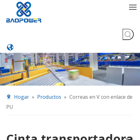
Hogar
»
Productos
»
Correas en V con enlace de
PU
Cinta transportadora