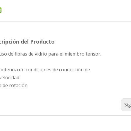
ripción del Producto
 uso de fibras de vidrio para el miembro tensor.
 potencia en condiciones de conducción de
velocidad.
 de rotación.
Si