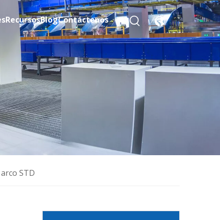
es
Recursos
Blog
Contáctenos
 arco STD