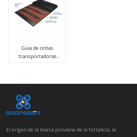
Guía de cintas
transportadoras
resistentes al calor: lo
que los compradores
deben comprobar
El origen de la marca proviene de la fortaleza, la