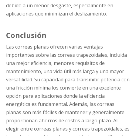
debido a un menor desgaste, especialmente en
aplicaciones que minimizan el deslizamiento.
Conclusión
Las correas planas ofrecen varias ventajas
importantes sobre las correas trapezoidales, incluida
una mejor eficiencia, menores requisitos de
mantenimiento, una vida útil más larga y una mayor
versatilidad. Su capacidad para transmitir potencia con
una fricción mínima los convierte en una excelente
opción para aplicaciones donde la eficiencia
energética es fundamental. Además, las correas
planas son más fáciles de mantener y generalmente
proporcionan ahorros de costos a largo plazo. Al
elegir entre correas planas y correas trapezoidales, es