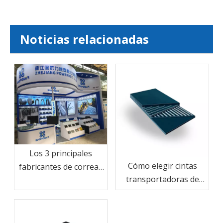
Noticias relacionadas
Los 3 principales
Cómo elegir cintas
fabricantes de correas
transportadoras de
de China: Powerbelt
cable de acero por
aparece en Shanghai
carga y distancia
Bauma CHINA 2024