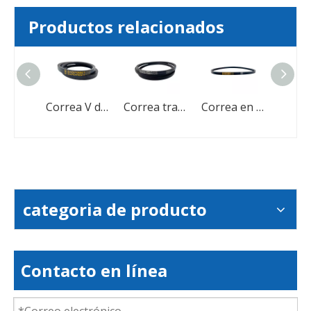
Productos relacionados
Correas trapezoidales de goma con transmisión por correa triangular resistente al desgaste industrial
Correa V de goma de velocidad variable con dientes para cosechadora
Correa trapezoidal de transmisión de potencia con correa en V envuelta en caucho para la industria de alta eficiencia de transmisión
Correa en V envuelta en caucho para transmisión para una mejor distribución de la carga
categoria de producto
Contacto en línea