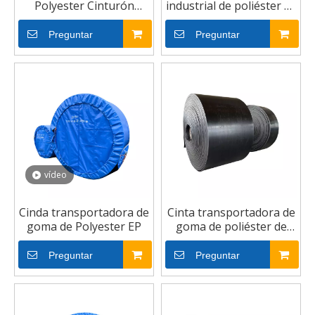
Polyester Cinturón
industrial de poliéster de
transportador
goma
Preguntar
Preguntar
vídeo
Cinda transportadora de
Cinta transportadora de
goma de Polyester EP
goma de poliéster de
carbón de arena
Preguntar
Preguntar