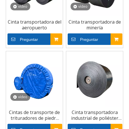
vídeo
vídeo
Cinta transportadora del
Cinta transportadora de
aeropuerto
minería
Preguntar
Preguntar
vídeo
Cintas de transporte de
Cinta transportadora
trituradores de piedra
industrial de poliéster
Fabricantes Cintas de
resistente al aceite