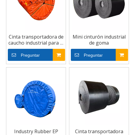
Cinta transportadora de
Mini cinturón industrial
caucho industrial para la
de goma
mina de carbón
Preguntar
Preguntar
Industry Rubber EP
Cinta transportadora