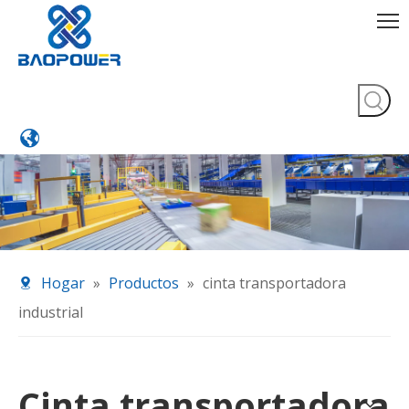
Hogar
»
Productos
»
cinta transportadora
industrial
Cinta transportadora