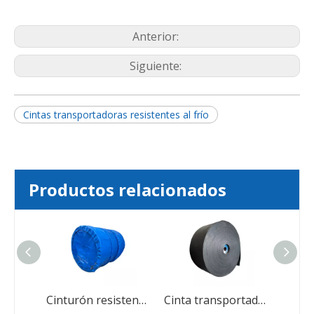
Anterior:
Siguiente:
Cintas transportadoras resistentes al frío
Productos relacionados
Cinturón transportador de la industria minera
Cinturón resistente al calor de piedra Polvo de goma Cinturón para trituradora de piedra
Cinta transportadora de goma de poliéster EP Nn Cinturón de nylon de nylon