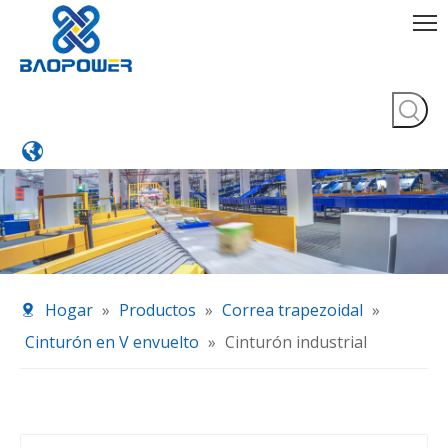
Hogar
»
Productos
»
Correa trapezoidal
»
Cinturón en V envuelto
»
Cinturón industrial