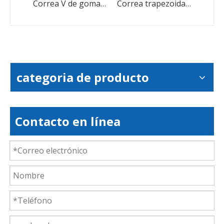
Correas trapezoidales de goma con transmisión por correa triangular resistente al desgaste industrial
Correa V de goma de velocidad variable con dientes para cosechadora
Correa trapezoidal de transmisión de potencia con correa en V envuelta en caucho para la industria de alta eficiencia de transmisión
categoria de producto
Contacto en línea