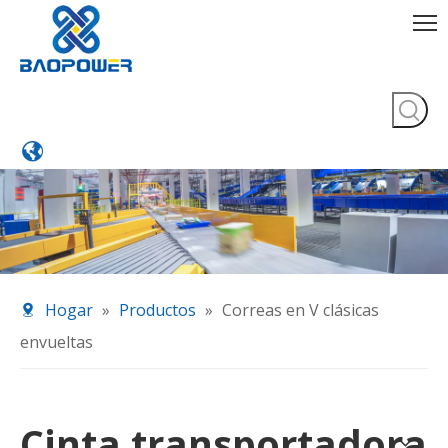
Hogar
»
Productos
»
Correas en V clásicas
envueltas
Cinta transportadora