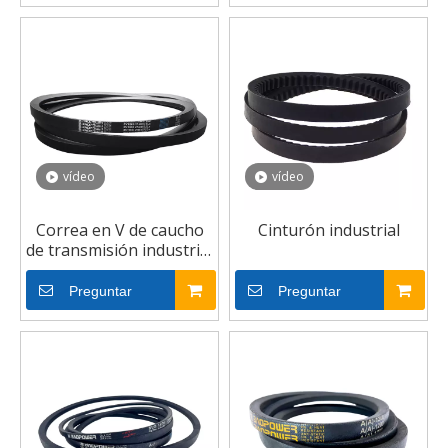
vídeo
vídeo
Correa en V de caucho
Cinturón industrial
de transmisión industrial
envuelta
Preguntar
Preguntar