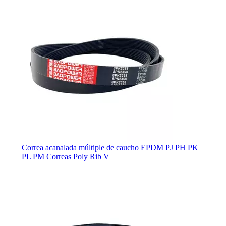
Correa acanalada múltiple de caucho EPDM PJ PH PK
PL PM Correas Poly Rib V