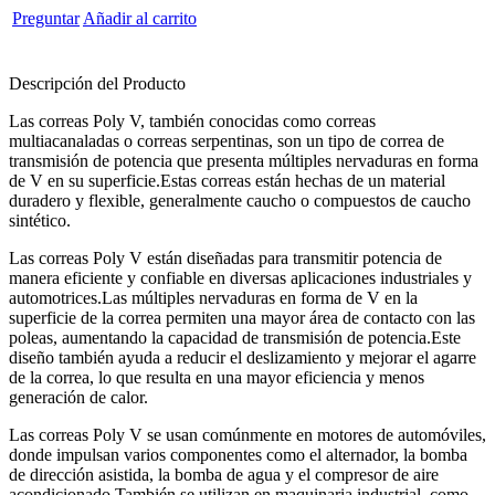
Preguntar
Añadir al carrito
Descripción del Producto
Las correas Poly V, también conocidas como correas
multiacanaladas o correas serpentinas, son un tipo de correa de
transmisión de potencia que presenta múltiples nervaduras en forma
de V en su superficie.Estas correas están hechas de un material
duradero y flexible, generalmente caucho o compuestos de caucho
sintético.
Las correas Poly V están diseñadas para transmitir potencia de
manera eficiente y confiable en diversas aplicaciones industriales y
automotrices.Las múltiples nervaduras en forma de V en la
superficie de la correa permiten una mayor área de contacto con las
poleas, aumentando la capacidad de transmisión de potencia.Este
diseño también ayuda a reducir el deslizamiento y mejorar el agarre
de la correa, lo que resulta en una mayor eficiencia y menos
generación de calor.
Las correas Poly V se usan comúnmente en motores de automóviles,
donde impulsan varios componentes como el alternador, la bomba
de dirección asistida, la bomba de agua y el compresor de aire
acondicionado.También se utilizan en maquinaria industrial, como