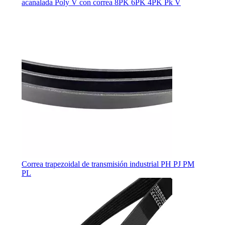
acanalada Poly V con correa 8PK 6PK 4PK Pk V
Correa trapezoidal de transmisión industrial PH PJ PM
PL