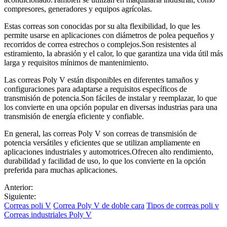
compresores, generadores y equipos agrícolas.
Estas correas son conocidas por su alta flexibilidad, lo que les
permite usarse en aplicaciones con diámetros de polea pequeños y
recorridos de correa estrechos o complejos.Son resistentes al
estiramiento, la abrasión y el calor, lo que garantiza una vida útil más
larga y requisitos mínimos de mantenimiento.
Las correas Poly V están disponibles en diferentes tamaños y
configuraciones para adaptarse a requisitos específicos de
transmisión de potencia.Son fáciles de instalar y reemplazar, lo que
los convierte en una opción popular en diversas industrias para una
transmisión de energía eficiente y confiable.
En general, las correas Poly V son correas de transmisión de
potencia versátiles y eficientes que se utilizan ampliamente en
aplicaciones industriales y automotrices.Ofrecen alto rendimiento,
durabilidad y facilidad de uso, lo que los convierte en la opción
preferida para muchas aplicaciones.
Anterior:
Siguiente:
Correas poli V
Correa Poly V de doble cara
Tipos de correas poli v
Correas industriales Poly V