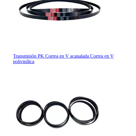
Transmisión PK Correa en V acanalada Correa en V
polivinílica