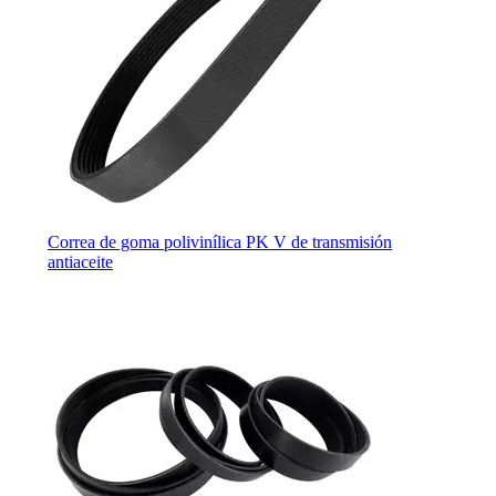
Correa de goma polivinílica PK V de transmisión
antiaceite