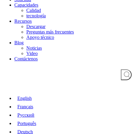
Capacidades
Calidad
tecnología
Recursos
Descargar
Preguntas más frecuentes
Apoyo técnico
Blog
Noticias
Video
Contáctenos
English
Français
Pусский
Português
Deutsch