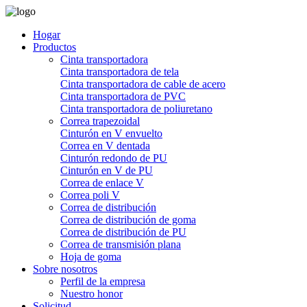
Hogar
Productos
Cinta transportadora
Cinta transportadora de tela
Cinta transportadora de cable de acero
Cinta transportadora de PVC
Cinta transportadora de poliuretano
Correa trapezoidal
Cinturón en V envuelto
Correa en V dentada
Cinturón redondo de PU
Cinturón en V de PU
Correa de enlace V
Correa poli V
Correa de distribución
Correa de distribución de goma
Correa de distribución de PU
Correa de transmisión plana
Hoja de goma
Sobre nosotros
Perfil de la empresa
Nuestro honor
Solicitud