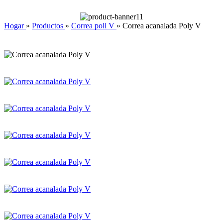
Hogar
»
Productos
»
Correa poli V
»
Correa acanalada Poly V