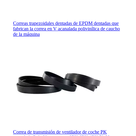
Correas trapezoidales dentadas de EPDM dentadas que
fabrican la correa en V acanalada polivinílica de caucho
de la máquina
Correa de transmisión de ventilador de coche PK