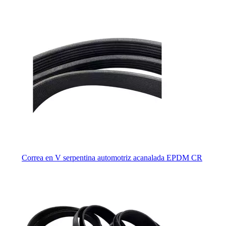
Correa en V serpentina automotriz acanalada EPDM CR