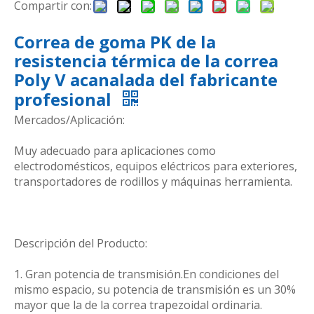
Compartir con:
Correa de goma PK de la
resistencia térmica de la correa
Poly V acanalada del fabricante
profesional
Mercados/Aplicación:
Muy adecuado para aplicaciones como
electrodomésticos, equipos eléctricos para exteriores,
transportadores de rodillos y máquinas herramienta.
Descripción del Producto:
1. Gran potencia de transmisión.En condiciones del
mismo espacio, su potencia de transmisión es un 30%
mayor que la de la correa trapezoidal ordinaria.