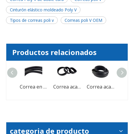
Cinturón elástico moldeado Poly V
Tipos de correas poli v
Correas poli V OEM
Productos relacionados
Correa de goma EPDM Correa PK Correa polivinílica V para motor de automóvil
Correa en V serpentina automotriz acanalada EPDM CR
Correa acanalada Poly V de caucho automotriz Baopower
Correa acanalada Poly V de caucho para motor de automóvil automotriz
categoria de producto