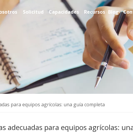
osotros
Solicitud
Capacidades
Recursos
Blog
Con
uadas para equipos agrícolas: una guía completa
reas adecuadas para equipos agrícolas: un