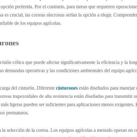
 opción preferida. Por el contrario, para tareas que requieren operacione
a es crucial, las correas síncronas serían la opción a elegir. Comprender
fiable de los equipos agrícolas.
urones
cisión crítica que puede afectar significativamente la eficiencia y la lo
las demandas operativas y las condiciones ambientales del equipo agríco
carga del cinturón. Diferente
cinturones
están diseñados para manejar c
orreas trapezoidales de alta resistencia están diseñadas para transmitir
s más ligeras pueden ser suficientes para aplicaciones menos exigentes. 
años prematuros.
 la selección de la correa. Los equipos agrícolas a menudo operan en co