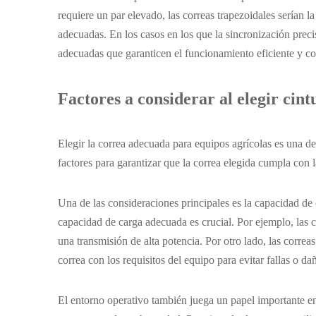
requiere un par elevado, las correas trapezoidales serían la
adecuadas. En los casos en los que la sincronización precis
adecuadas que garanticen el funcionamiento eficiente y con
Factores a considerar al elegir cint
Elegir la correa adecuada para equipos agrícolas es una de
factores para garantizar que la correa elegida cumpla con 
Una de las consideraciones principales es la capacidad de 
capacidad de carga adecuada es crucial. Por ejemplo, las c
una transmisión de alta potencia. Por otro lado, las correa
correa con los requisitos del equipo para evitar fallas o d
El entorno operativo también juega un papel importante en