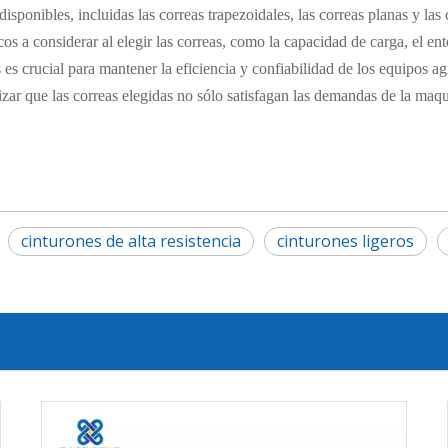
isponibles, incluidas las correas trapezoidales, las correas planas y las
cos a considerar al elegir las correas, como la capacidad de carga, el en
es crucial para mantener la eficiencia y confiabilidad de los equipos ag
izar que las correas elegidas no sólo satisfagan las demandas de la maq
cinturones de alta resistencia
cinturones ligeros