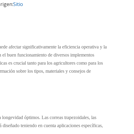
rigen:
Sitio
de afectar significativamente la eficiencia operativa y la
zan el buen funcionamiento de diversos implementos
cas es crucial tanto para los agricultores como para los
rmación sobre los tipos, materiales y consejos de
a longevidad óptimos. Las correas trapezoidales, las
stá diseñado teniendo en cuenta aplicaciones específicas,