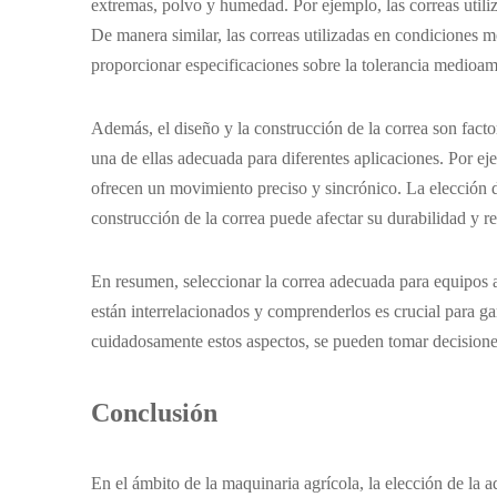
extremas, polvo y humedad. Por ejemplo, las correas utiliz
De manera similar, las correas utilizadas en condiciones 
proporcionar especificaciones sobre la tolerancia medioam
Además, el diseño y la construcción de la correa son facto
una de ellas adecuada para diferentes aplicaciones. Por ej
ofrecen un movimiento preciso y sincrónico. La elección de
construcción de la correa puede afectar su durabilidad y r
En resumen, seleccionar la correa adecuada para equipos ag
están interrelacionados y comprenderlos es crucial para g
cuidadosamente estos aspectos, se pueden tomar decisiones
Conclusión
En el ámbito de la maquinaria agrícola, la elección de la