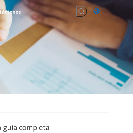
táctenos
a guía completa