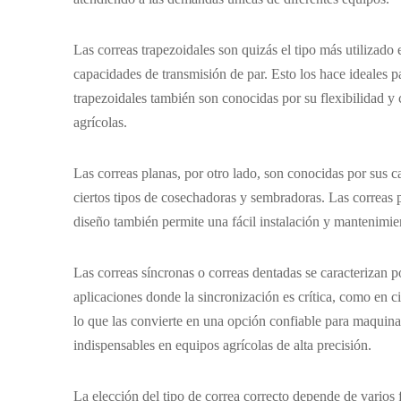
Las correas trapezoidales son quizás el tipo más utilizad
capacidades de transmisión de par. Esto los hace ideales p
trapezoidales también son conocidas por su flexibilidad y
agrícolas.
Las correas planas, por otro lado, son conocidas por sus ca
ciertos tipos de cosechadoras y sembradoras. Las correas 
diseño también permite una fácil instalación y mantenimie
Las correas síncronas o correas dentadas se caracterizan p
aplicaciones donde la sincronización es crítica, como en c
lo que las convierte en una opción confiable para maquina
indispensables en equipos agrícolas de alta precisión.
La elección del tipo de correa correcto depende de varios f