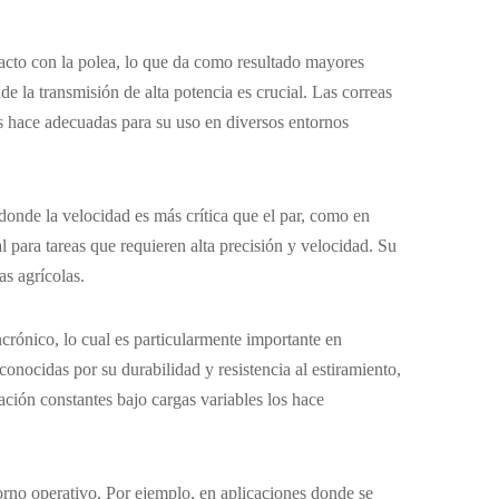
tacto con la polea, lo que da como resultado mayores
e la transmisión de alta potencia es crucial. Las correas
as hace adecuadas para su uso en diversos entornos
 donde la velocidad es más crítica que el par, como en
 para tareas que requieren alta precisión y velocidad. Su
as agrícolas.
crónico, lo cual es particularmente importante en
onocidas por su durabilidad y resistencia al estiramiento,
ción constantes bajo cargas variables los hace
ntorno operativo. Por ejemplo, en aplicaciones donde se