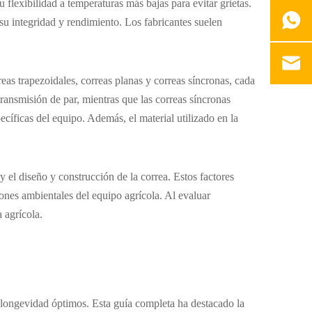
flexibilidad a temperaturas más bajas para evitar grietas.
su integridad y rendimiento. Los fabricantes suelen
eas trapezoidales, correas planas y correas síncronas, cada
transmisión de par, mientras que las correas síncronas
cíficas del equipo. Además, el material utilizado en la
 el diseño y construcción de la correa. Estos factores
ones ambientales del equipo agrícola. Al evaluar
 agrícola.
 longevidad óptimos. Esta guía completa ha destacado la