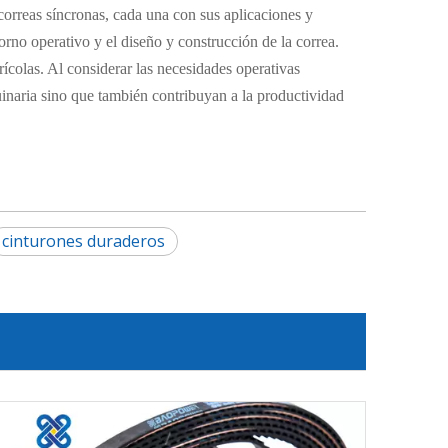
 correas síncronas, cada una con sus aplicaciones y
torno operativo y el diseño y construcción de la correa.
rícolas. Al considerar las necesidades operativas
uinaria sino que también contribuyan a la productividad
cinturones duraderos