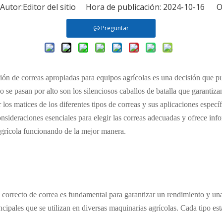
tor:Editor del sitio Hora de publicación: 2024-10-16 O
Preguntar
ón de correas apropiadas para equipos agrícolas es una decisión que pue
se pasan por alto son los silenciosos caballos de batalla que garanti
os matices de los diferentes tipos de correas y sus aplicaciones específi
nsideraciones esenciales para elegir las correas adecuadas y ofrece info
grícola funcionando de la mejor manera.
po correcto de correa es fundamental para garantizar un rendimiento y un
rincipales que se utilizan en diversas maquinarias agrícolas. Cada tipo e