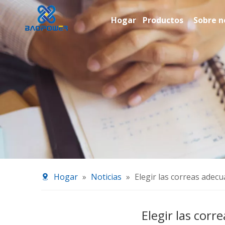
Hogar
Productos
Sobre n
Hogar
»
Noticias
»
Elegir las correas adec
Elegir las cor